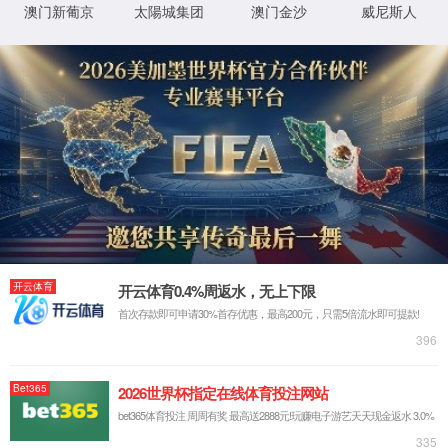
<
学院动态
COLLEGE NEWS