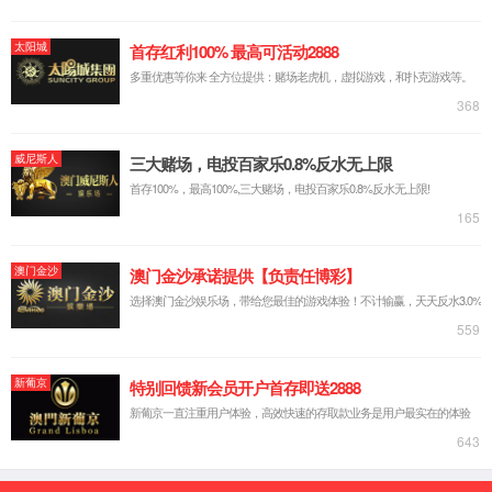
<
校党委第二巡察组巡察Opta足球数据中文版党