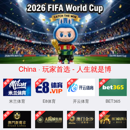
Opta足球数据中文版(中国)有
学院首页
Opta足球数据中文版
师资队
English